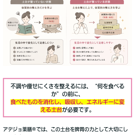
不調や痩せにくさを整えるには、“何を食べる
か”の前に、
食べたものを消化し、吸収し、エネルギーに変
える土台
が必要です。
アデジョ薬膳®では、この土台を脾胃の力として大切にし