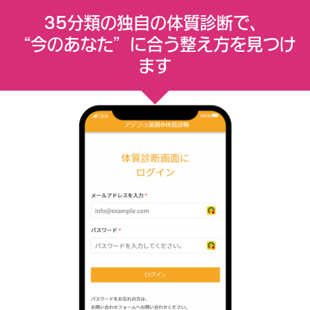
35分類の独自の体質診断で、
“今のあなた”に合う整え方を見つけ
ます