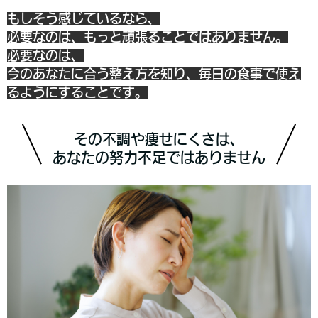
もしそう感じているなら、
必要なのは、もっと頑張ることではありません。
必要なのは、
今のあなたに合う整え方を知り
、
毎日の食事で使え
るようにすること
です。
その不調や痩せにくさは、
あなたの努力不足ではありません