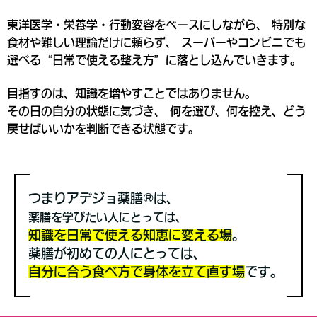
東洋医学・栄養学・行動変容をベースにしながら、 特別な
食材や難しい理論だけに頼らず、 スーパーやコンビニでも
選べる“日常で使える整え方”に落とし込んでいきます。
目指すのは、知識を増やすことではありません。
その日の自分の状態に気づき、 何を選び、何を控え、どう
戻せばいいかを判断できる状態です。
つまりアデジョ薬膳®は、
薬膳を学びたい人
にとっては、
知識を日常で使える知恵に変える場
。
薬膳が初めての人
にとっては
、
自分に合う食べ方で身体を立て直す場
です。