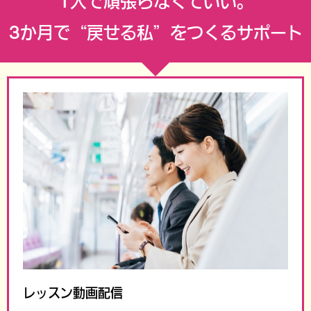
1人で頑張らなくていい。
3か月で“戻せる私”をつくるサポート
レッスン動画配信