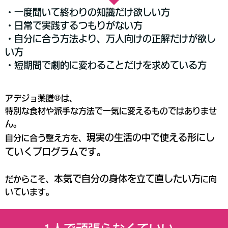
・一度聞いて終わりの知識だけ欲しい方
・日常で実践するつもりがない方
・自分に合う方法より、万人向けの正解だけが欲し
い方
・短期間で劇的に変わることだけを求めている方
アデジョ薬膳®は、
特別な食材や派手な方法で一気に変えるものではありませ
ん。
現実の生活の中で使える形にし
自分に合う整え方を、
ていく
プログラムです。
本気で自分の身体を立て直したい方
だからこそ、
に向
いています。