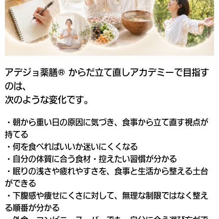
アデジョ薬膳® からだ立て直しアカデミーで目指す
のは、
次のような変化です。
・朝から重い日の原因に気づき、食事から立て直す視点が
持てる
・何を食べればいいか迷いにくくなる
・自分の体質に合う食材・控えたい習慣が分かる
・眠りの浅さや疲れやすさを、食事と生活から整える土台
ができる
・下腹感や痩せにくさに対して、無理な制限ではなく整え
る順番が分かる