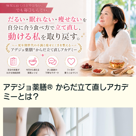
アデジョ薬膳® からだ立て直しアカデ
ミーとは？