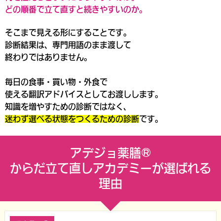
どの順番で立て直すと続きやすいのか。
そこまで見える形にすることです。
診断結果は、専門用語のまま渡して
終わりではありません。
毎日の食事・買い物・外食で
使える
翻訳アドバイス
としてお渡しします。
知識を増やすための診断ではなく、
迷わず選べる状態をつくるための診断
です。
アデジョ薬膳®
からだ立て直しアカデミーが選ばれる
理由