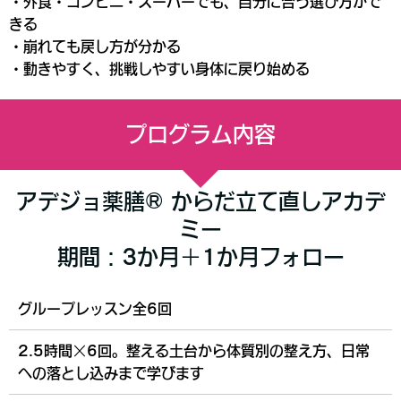
・外食・コンビニ・スーパーでも、自分に合う選び方がで
きる
・崩れても戻し方が分かる
・動きやすく、挑戦しやすい身体に戻り始める
プログラム内容
アデジョ薬膳® からだ立て直しアカデ
ミー
期間：3か月＋1か月フォロー
グループレッスン全6回
2.5時間×6回。整える土台から体質別の整え方、日常
への落とし込みまで学びます