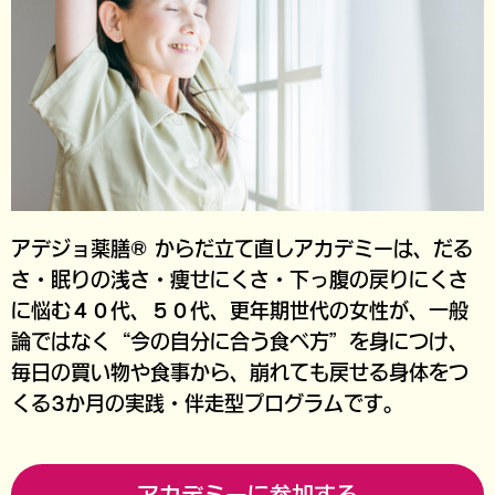
アデジョ薬膳® からだ立て直しアカデミーは、
だる
さ・眠りの浅さ・痩せにくさ・下っ腹の戻りにくさ
に悩む４０代、５０代、更年期世代の女性が、
一般
論ではなく“今の自分に合う食べ方”を身につけ、
毎日の買い物や食事から、崩れても戻せる身体をつ
くる3か月の実践・伴走型プログラムです。